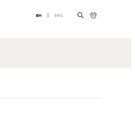
|
BH
ENG