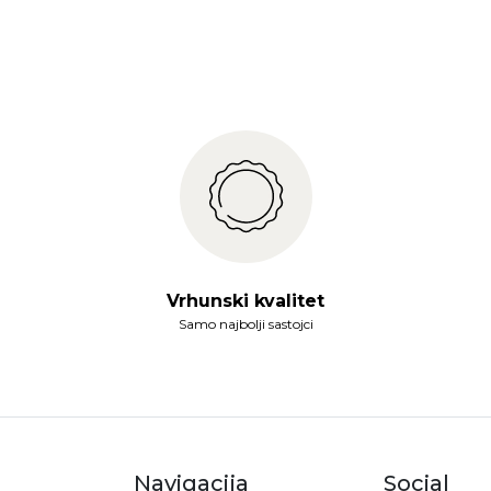
Vrhunski kvalitet
Samo najbolji sastojci
Navigacija
Social