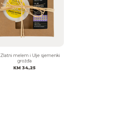
 Zlatni melem i Ulje sjemenki
grožđa
KM 34,25